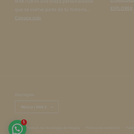
MAKTUB es una pieza personalizada
EXPLORER
que se vuelve parte de tu historia...
Conoce más
País/región
México | MXN $
© 2026,
Maktub.mx
Tecnología de Shopify
Política de reembolso
Polít