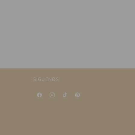
SÍGUENOS
Facebook
Instagram
TikTok
Pinterest