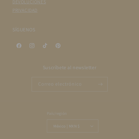
DEVOLUCIONES
PRIVACIDAD
SÍGUENOS
Facebook
Instagram
TikTok
Pinterest
Suscríbete al newsletter
Correo electrónico
País/región
México | MXN $