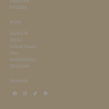
CHARREADA
EXPLORER
AYUDA
ACERCA DE
ENVÍOS
GUÍA DE TALLAS
FAQs
DEVOLUCIONES
PRIVACIDAD
SÍGUENOS
Facebook
Instagram
TikTok
Pinterest