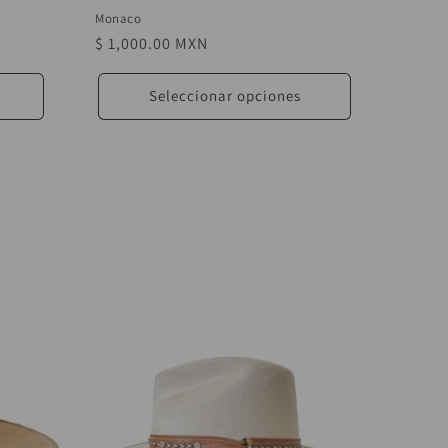
Monaco
Precio
$ 1,000.00 MXN
habitual
Seleccionar opciones