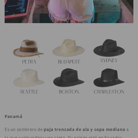
Panamá
Es un sombrero de
paja trenzada de ala y copa mediana
a
la que suele rodear una cinta. Su origen está en Ecuador,