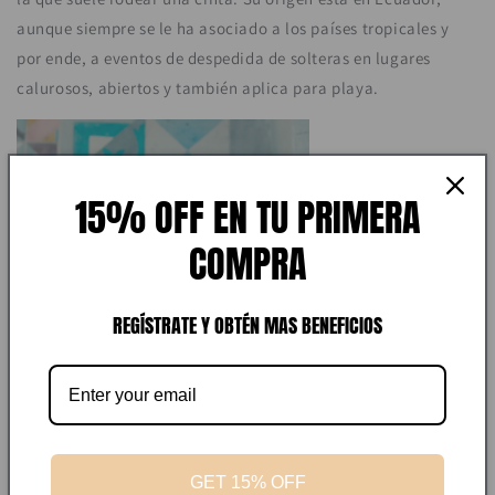
aunque siempre se le ha asociado a los países tropicales y
por ende, a eventos de despedida de solteras en lugares
calurosos, abiertos y también aplica para playa.
15% OFF EN TU PRIMERA
COMPRA
REGÍSTRATE Y OBTÉN MAS BENEFICIOS
GET 15% OFF