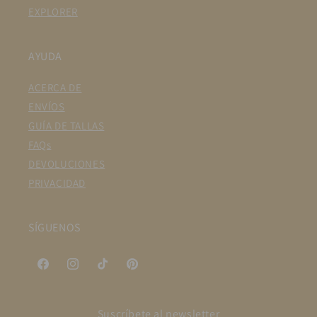
EXPLORER
AYUDA
ACERCA DE
ENVÍOS
GUÍA DE TALLAS
FAQs
DEVOLUCIONES
PRIVACIDAD
SÍGUENOS
Facebook
Instagram
TikTok
Pinterest
Suscríbete al newsletter